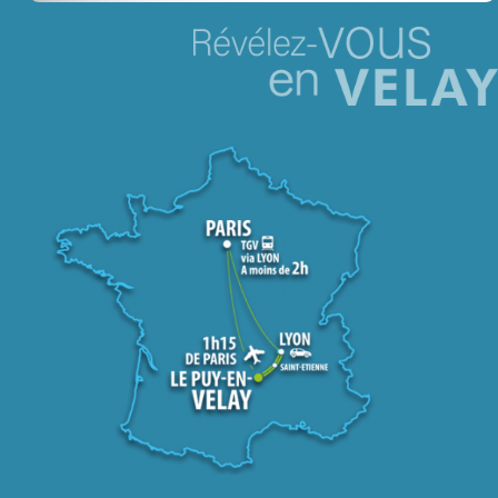
Jeu concours – Gagnez votre bûche de Noël 2025