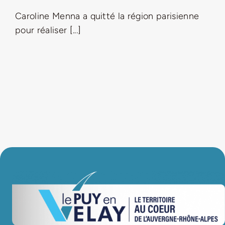
Caroline Menna a quitté la région parisienne
LA ROUTE DES PRODUCTEURS
pour réaliser [...]
NOUS CONTACTER
Rechercher:
Nouveau Magazine EnVelay